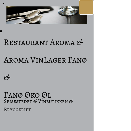
Restaurant Aroma &
Aroma VinLager Fanø
&
Fanø Øko Øl
Spisestedet & Vinbutikken &
Bryggeriet